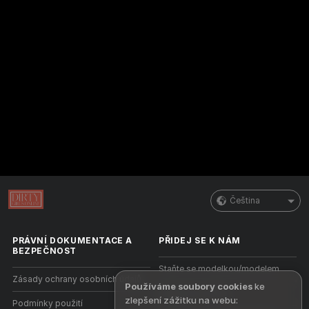
Čeština
PRÁVNÍ DOKUMENTACE A
PŘIDEJ SE K NÁM
BEZPEČNOST
Staňte se modelkou/modelem
Zásady ochrany osobních údajů
Používáme soubory cookies
ke
Registrace studia
zlepšení zážitku na webu:
Podmínky použití